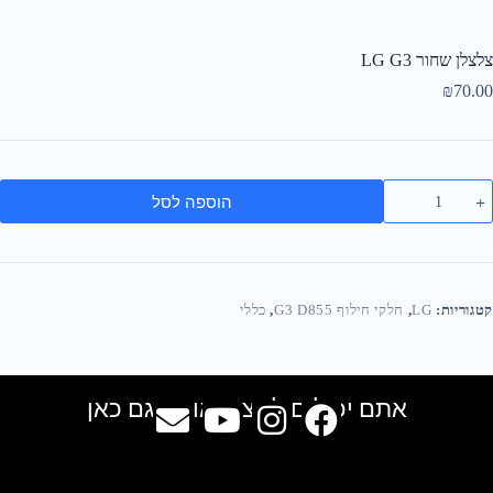
צלצלן שחור LG G3
₪
70.00
הוספה לסל
קטגוריות:
LG
,
חלקי חילוף G3 D855
,
כללי
אתם יכולים למצוא אותנו גם כאן