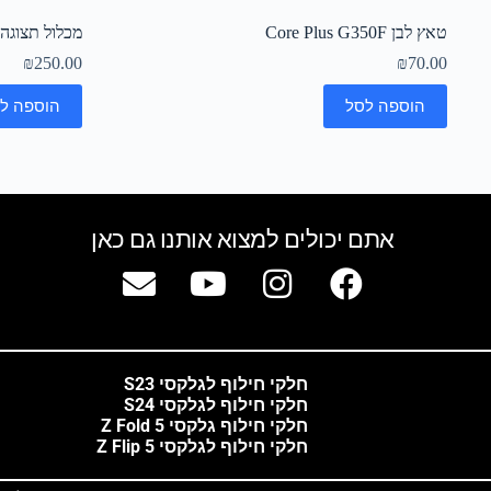
טאץ לבן Core Plus G350F
מכלול תצוגה לבן A3 A300F מ
₪
250.00
₪
70.00
הוספה לסל
הוספה ל
אתם יכולים למצוא אותנו גם כאן
חלקי חילוף לגלקסי S23
חלקי חילוף לגלקסי S24
חלקי חילוף גלקסי Z Fold 5
חלקי חילוף לגלקסי Z Flip 5