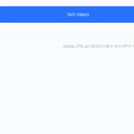
הוספה לסל
לוף גרנד 2 G7105G7100
,
כללי
,
סמסונג