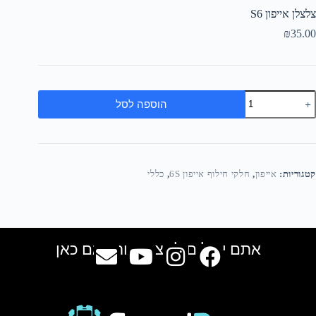
צלצלן אייפון S6
₪
35.00
הוספה לסל
קטגוריות:
אייפון
,
חלקי חילוף אייפון 6S
,
כללי
אתם יכולים למצוא אותנו גם כאן