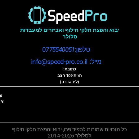
יבוא והפצת חלקי חילוף ואביזרים למעבדות
סלולר
טלפון:0
775540051
מייל: info@speed-pro.co.il
כתובת:
הזית 109 חצב
(ליד גדרה)
ע
צי
כל הזכויות שמורות לספיד פרו, יבוא והפצת חלקי חילוף
לסלולר 2014-2026