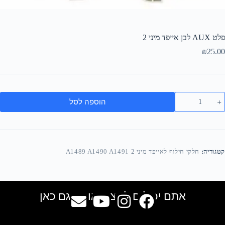
פלט AUX לבן אייפד מיני 2
₪
25.00
הוספה לסל
קטגוריה:
חלקי חילוף לאייפד מיני 2 A1489 A1490 A1491
אתם יכולים למצוא אותנו גם כאן