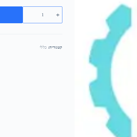
קטגוריה:
כללי