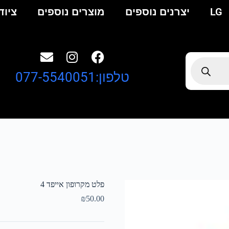
LG
יצרנים נוספים
מוצרים נוספים
ציוד
טלפון:077-5540051
פלט מקרופון אייפד 4
₪
50.00