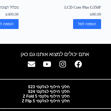
LCD Core Plus G350F
מכלול תצוגה מקורי זהב
₪
400.00
₪
80.00
הוספה לסל
הוספה ל
אתם יכולים למצוא אותנו גם כאן
חלקי חילוף לגלקסי S23
חלקי חילוף לגלקסי S24
חלקי חילוף גלקסי Z Fold 5
חלקי חילוף לגלקסי Z Flip 5