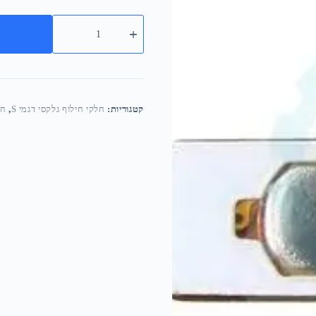
קטגוריות:
חלקי חילוף גלקסי דגמי S
,
חל