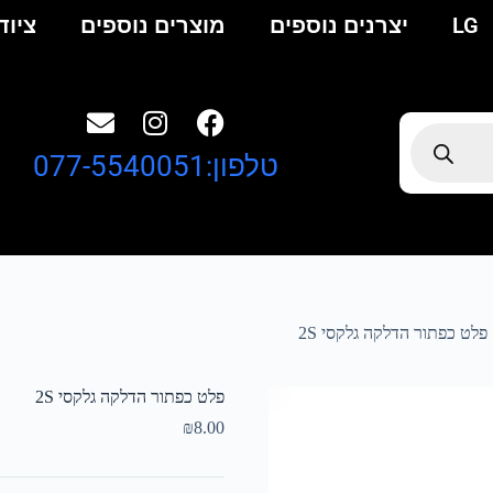
LG
יצרנים נוספים
מוצרים נוספים
ציוד
טלפון:077-5540051
פלט כפתור הדלקה גלקסי 2S
פלט כפתור הדלקה גלקסי 2S
₪
8.00