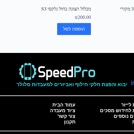
מכלול תצוגה כחול גלקסי S3
₪
200.00
הוספה לסל
יבוא והפצת חלקי חילוף ואביזרים למעבדות סלולר
לייזר
עמוד הבית
 לחידוש מסכים
ציוד מעבדה
ם נוספים
צור קשר
תקנון