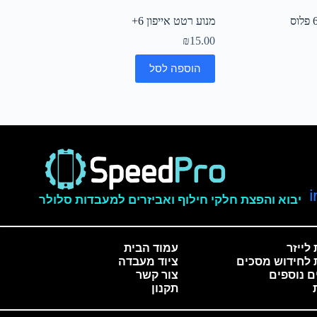
מנוע רטט אייפון 6+
₪
15.00
הוספה לסל
יבוא והפצת חלקי חילוף ואביזרים למעבדות סלולר
לייזר
עמוד הבית
 לחידוש מסכים
ציוד מעבדה
ם נוספים
צור קשר
תקנון