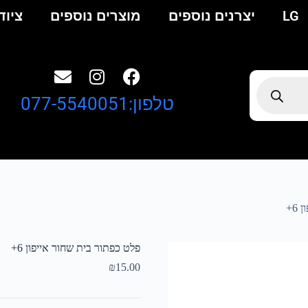
LG
יצרנים נוספים
מוצרים נוספים
ציוד
טלפון:077-5540051
6+
פלט כפתור בית שחור אייפון 6+
₪
15.00