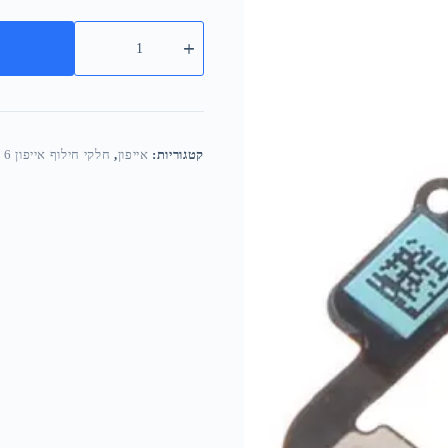
קטגוריות:
אייפון
,
חלקי חילוף אייפון 6 פלוס