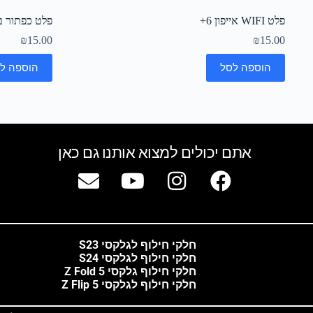
פלט WIFI אייפון 6+
פלט כפתור בית
₪
15.00
₪
15.00
הוספה לסל
הוספה ל
אתם יכולים למצוא אותנו גם כאן
חלקי חילוף לגלקסי S23
חלקי חילוף לגלקסי S24
חלקי חילוף גלקסי Z Fold 5
חלקי חילוף לגלקסי Z Flip 5