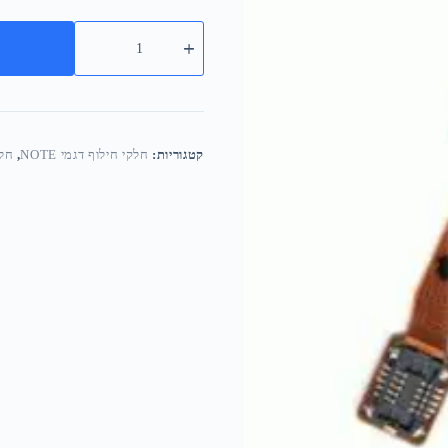
קטגוריות:
חלקי חילוף דגמי NOTE
,
חלקי