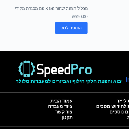
מכלול תצוגה שחור נוט 3 עם מסגרת מקורי
₪
550.00
הוספה לסל
יבוא והפצת חלקי חילוף ואביזרים למעבדות סלולר
לייזר
עמוד הבית
 לחידוש מסכים
ציוד מעבדה
ם נוספים
צור קשר
תקנון