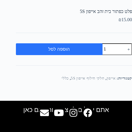
פלט כפתור בית זהב אייפון 5S
₪
15.00
הוספה לסל
קטגוריות:
אייפון
,
חלקי חילוף אייפון 5S
,
כללי
אתם יכולים למצוא אותנו גם כאן