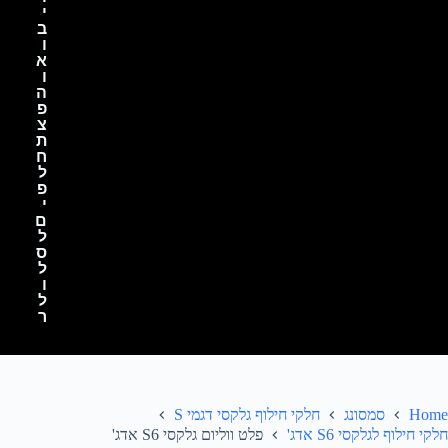
י
ב
ו
א
ו
ה
פ
צ
ת
ח
ל
פ
י
ם
ל
ס
ל
ו
ל
ר
Home
סמסונג
חלקי חילוף גלקסי דגמי S
חלקי חילוף לגלקסי S6 אדג'
פלט ווליום גלקסי S6 אדג'