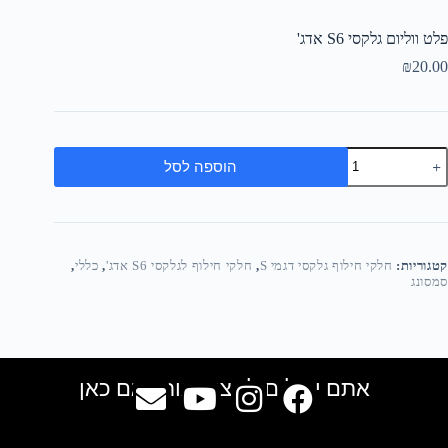
פלט ווליום גלקסי S6 אדג'
₪
20.00
הוספה לסל
קטגוריות:
חלקי חילוף גלקסי דגמי S
,
חלקי חילוף לגלקסי S6 אדג'
,
כללי
,
סמסונג
אתם יכולים למצוא אותנו גם כאן