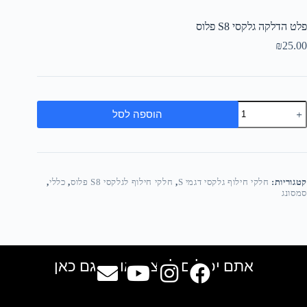
פלט הדלקה גלקסי S8 פלוס
₪
25.00
הוספה לסל
קטגוריות:
חלקי חילוף גלקסי דגמי S
,
חלקי חילוף לגלקסי S8 פלוס
,
כללי
,
סמסונג
אתם יכולים למצוא אותנו גם כאן