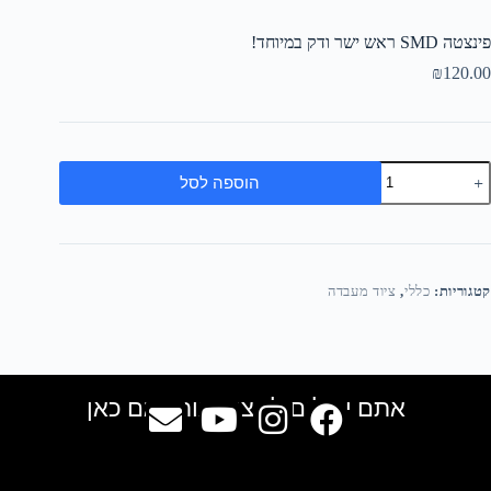
פינצטה SMD ראש ישר ודק במיוחד!
₪
120.00
הוספה לסל
קטגוריות:
כללי
,
ציוד מעבדה
אתם יכולים למצוא אותנו גם כאן