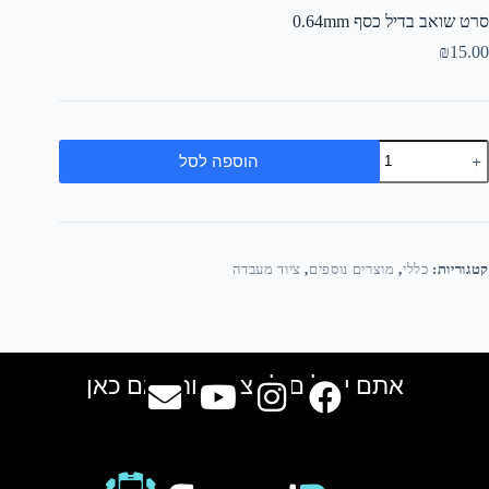
סרט שואב בדיל כסף 0.64mm
₪
15.00
הוספה לסל
קטגוריות:
כללי
,
מוצרים נוספים
,
ציוד מעבדה
אתם יכולים למצוא אותנו גם כאן