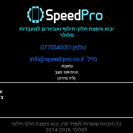
יבוא והפצת חלקי חילוף ואביזרים למעבדות
סלולר
טלפון:0
775540051
מייל: info@speed-pro.co.il
כתובת:
הזית 109 חצב
(ליד גדרה)
ע
צי
כל הזכויות שמורות לספיד פרו, יבוא והפצת חלקי חילוף
לסלולר 2014-2026