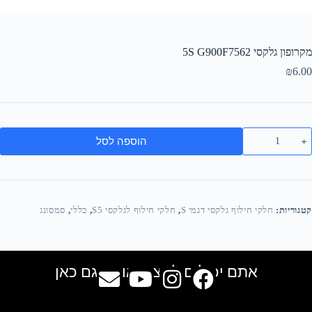
מקרופון גלקסי 5S G900F7562
₪
6.00
הוספה לסל
קטגוריות:
חלקי חילוף גלקסי דגמי S
,
חלקי חילוף לגלקסי S5
,
כללי
,
סמסונג
אתם יכולים למצוא אותנו גם כאן