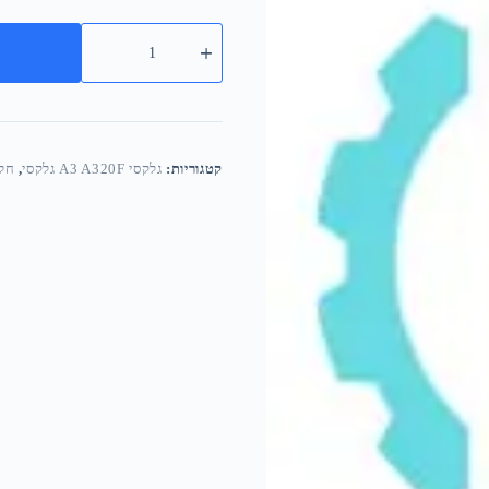
קטגוריות:
גלקסי A3 A320F גלקסי
,
חלק