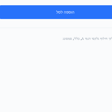
הוספה לסל
י חילוף גלקסי דגמי A
,
כללי
,
סמסונג