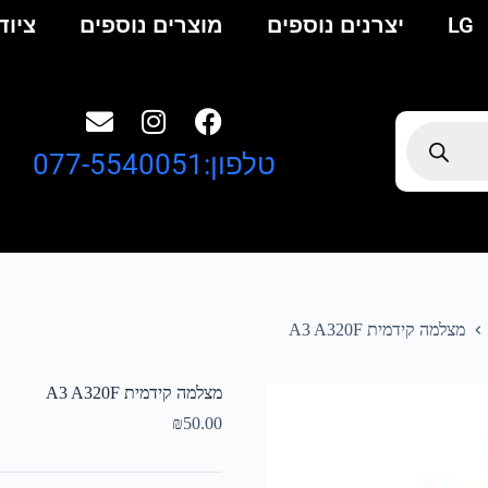
LG
יצרנים נוספים
מוצרים נוספים
ציוד
טלפון:077-5540051
מצלמה קידמית A3 A320F
מצלמה קידמית A3 A320F
₪
50.00