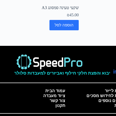
שקעי טעינה סמסונג A3
₪
45.00
הוספה לסל
יבוא והפצת חלקי חילוף ואביזרים למעבדות סלולר
לייזר
עמוד הבית
 לחידוש מסכים
ציוד מעבדה
ם נוספים
צור קשר
תקנון