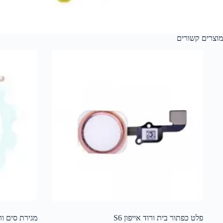
מוצרים קשורים
פלט כפתור בית ורוד אייפון S6
מגירת סים ורוד אי