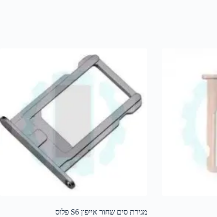
מגירת סים שחור אייפון S6 פלוס