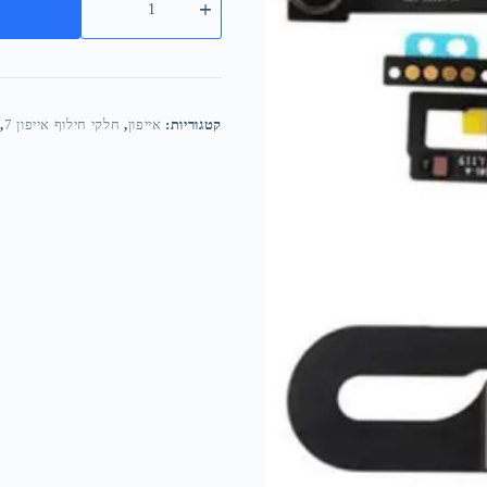
קטגוריות:
אייפון
,
חלקי חילוף אייפון 7
,