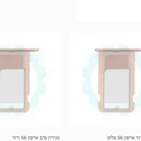
יפון S6 פלוס
מגירת סים אייפון S6 ורוד