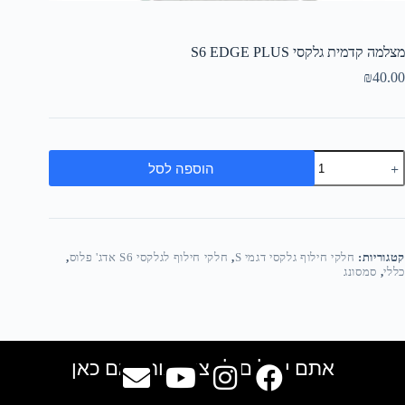
מצלמה קדמית גלקסי S6 EDGE PLUS
₪
40.00
הוספה לסל
קטגוריות:
חלקי חילוף גלקסי דגמי S
,
חלקי חילוף לגלקסי S6 אדג' פלוס
,
כללי
,
סמסונג
אתם יכולים למצוא אותנו גם כאן