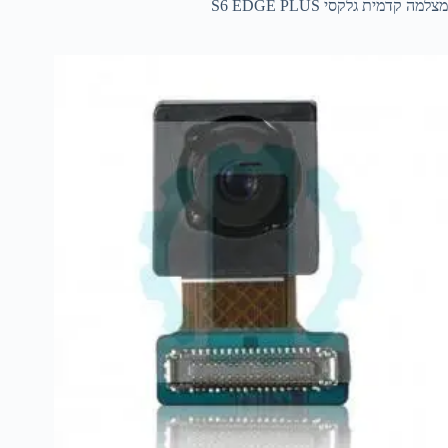
מצלמה קדמית גלקסי S6 EDGE PLUS