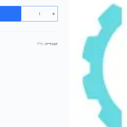
קטגוריה:
כללי