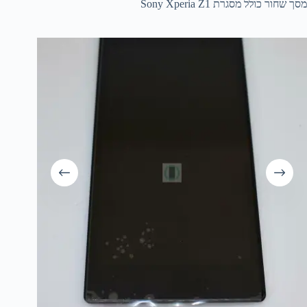
מסך שחור כולל מסגרת Sony Xperia Z1