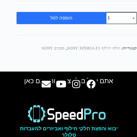
הוספה לסל
קטגוריות:
חלקי חילוף SONY XPERIA Z1
,
מסכים SONY
אתם יכולים למצוא אותנו גם כאן
יבוא והפצת חלקי חילוף ואביזרים למעבדות
סלולר