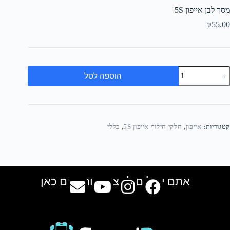
מסך לבן אייפון 5S
₪
55.00
הוספה לסל
קטגוריות:
אייפון
,
חלקי חילוף אייפון 5S
,
כללי
אתם יכולים למצוא אותנו גם כאן