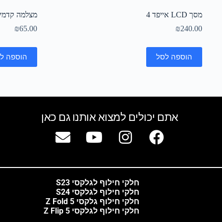
מסך LCD אייפד 4
מצלמה קדמית 
₪
65.00
₪
240.00
הוספה לסל
הוספה ל
אתם יכולים למצוא אותנו גם כאן
חלקי חילוף לגלקסי S23
חלקי חילוף לגלקסי S24
חלקי חילוף גלקסי Z Fold 5
חלקי חילוף לגלקסי Z Flip 5