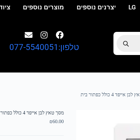
LG
יצרנים נוספים
מוצרים נוספים
ציוד
טלפון:077-5540051
 אייפד 4 כולל כפתור בית
מסך טאץ לבן אייפד 4 כולל כפתור בית
₪
60.00