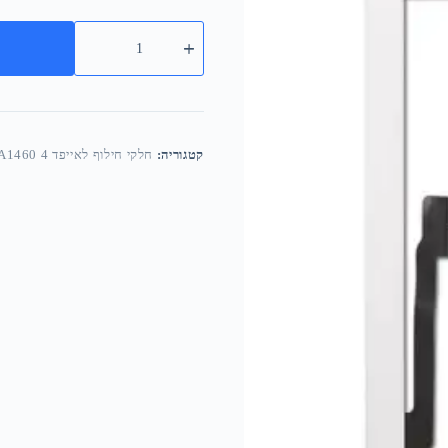
קטגוריה:
חלקי חילוף לאייפד 4 A1458 A1459 A1460