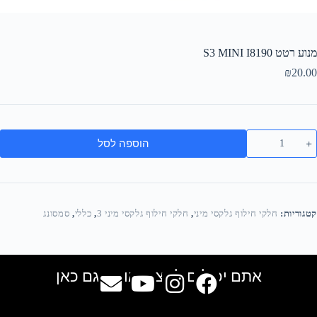
מנוע רטט S3 MINI I8190
₪
20.00
הוספה לסל
קטגוריות:
חלקי חילוף גלקסי מיני
,
חלקי חילוף גלקסי מיני 3
,
כללי
,
סמסונג
אתם יכולים למצוא אותנו גם כאן