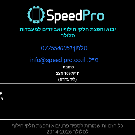
יבוא והפצת חלקי חילוף ואביזרים למעבדות
סלולר
טלפון:0
775540051
מייל: info@speed-pro.co.il
כתובת:
הזית 109 חצב
(ליד גדרה)
ע
צי
כל הזכויות שמורות לספיד פרו, יבוא והפצת חלקי חילוף
לסלולר 2014-2026