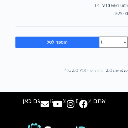
מנוע רטט LG V10
₪
25.00
הוספה לסל
קטגוריות:
LG
,
חלקי חילוף LG V10
,
כללי
אתם יכולים למצוא אותנו גם כאן