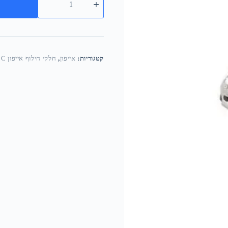
קטגוריות:
אייפון
,
חלקי חילוף אייפון 5C