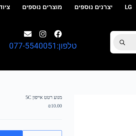
LG
יצרנים נוספים
מוצרים נוספים
ציוד
טלפון:077-5540051
מנוע רטט אייפון 5C
₪
10.00