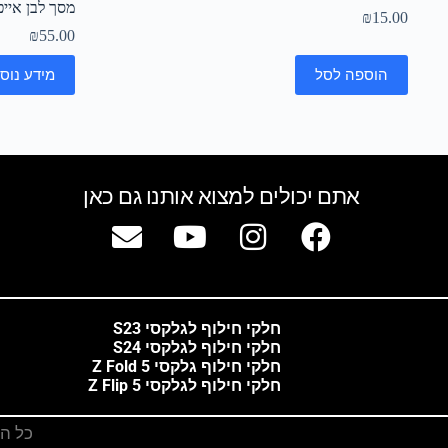
מסך לבן אייפון
₪
15.00
₪
55.00
הוספה לסל
מידע נוס
אתם יכולים למצוא אותנו גם כאן
חלקי חילוף לגלקסי S23
חלקי חילוף לגלקסי S24
חלקי חילוף גלקסי Z Fold 5
חלקי חילוף לגלקסי Z Flip 5
כל הזכ