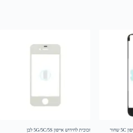
שחור
זכוכית לחידוש אייפון 5G/5C/5S לבן