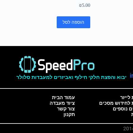
₪
5.00
הוספה לסל
יבוא והפצת חלקי חילוף ואביזרים למעבדות סלולר
לייזר
עמוד הבית
 לחידוש מסכים
ציוד מעבדה
ם נוספים
צור קשר
תקנון