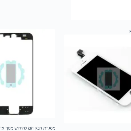
מסגרת דבק חם לחידוש מסך אייפון 5C 