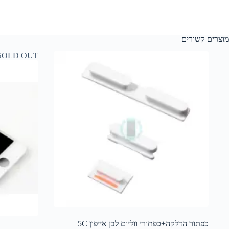
מוצרים קשורים
SOLD OUT
כפתור הדלקה+כפתורי ווליום לבן אייפון 5C