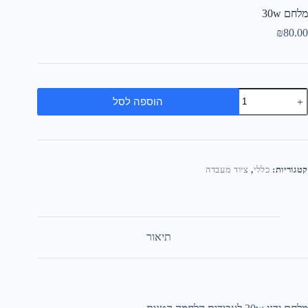
מלחם 30w
₪
80.00
הוספה לסל
קטגוריות:
כללי
,
ציוד מעבדה
תיאור