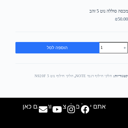
מכסה סוללה נוט 5 זהב
₪
50.00
הוספה לסל
קטגוריות:
חלקי חילוף דגמי NOTE
,
חלקי חילוף נוט 5 N920F
אתם יכולים למצוא אותנו גם כאן