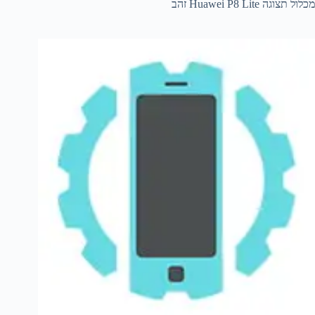
מכלול תצוגה Huawei P8 Lite זהב