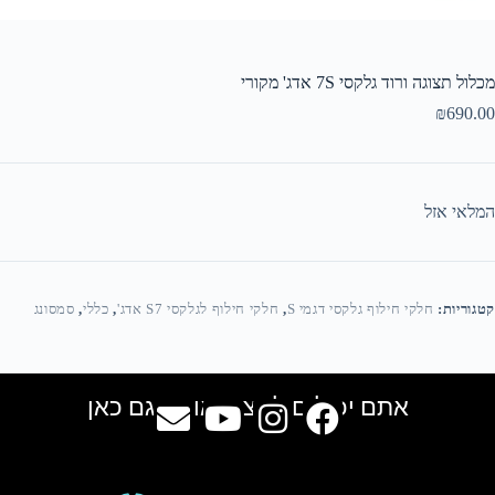
מכלול תצוגה ורוד גלקסי 7S אדג' מקורי
₪
690.00
המלאי אזל
קטגוריות:
חלקי חילוף גלקסי דגמי S
,
חלקי חילוף לגלקסי S7 אדג'
,
כללי
,
סמסונג
אתם יכולים למצוא אותנו גם כאן