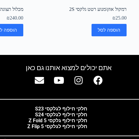
רמקול אוזן\מנוע רטט גלקסי 2S
מכלול תצוגה לבן גלקסי 2S
₪
240.00
₪
25.00
הוספה לסל
הוספה ל
אתם יכולים למצוא אותנו גם כאן
חלקי חילוף לגלקסי S23
חלקי חילוף לגלקסי S24
חלקי חילוף גלקסי Z Fold 5
חלקי חילוף לגלקסי Z Flip 5