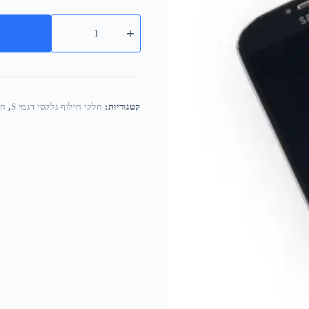
קטגוריות:
חלקי חילוף גלקסי דגמי S
,
חלק