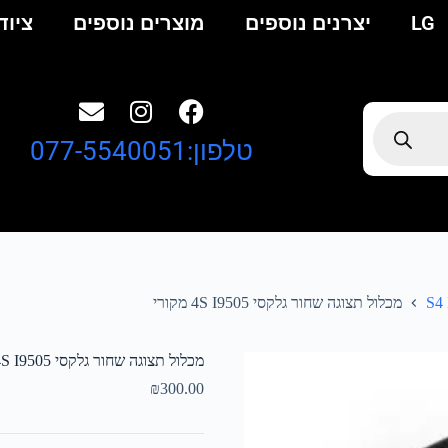
LG
יצרנים נוספים
מוצרים נוספים
ציוד
טלפון:077-5540051
מכלול תצוגה שחור גלקסי 4S I9505 מקורי
מכלול תצוגה שחור גלקסי 4S I9505 מקורי
₪
300.00