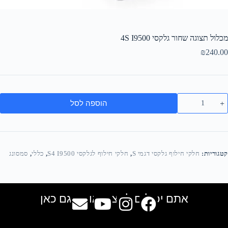
מכלול תצוגה שחור גלקסי 4S I9500
₪
240.00
הוספה לסל
קטגוריות:
חלקי חילוף גלקסי דגמי S
,
חלקי חילוף לגלקסי S4 I9500
,
כללי
,
סמסונג
אתם יכולים למצוא אותנו גם כאן