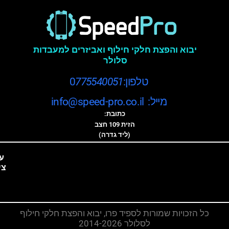
יבוא והפצת חלקי חילוף ואביזרים למעבדות
סלולר
טלפון:0
775540051
מייל: info@speed-pro.co.il
כתובת:
הזית 109 חצב
(ליד גדרה)
ע
צי
כל הזכויות שמורות לספיד פרו, יבוא והפצת חלקי חילוף
לסלולר 2014-2026