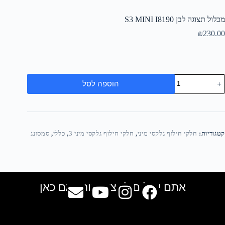
מכלול תצוגה לבן S3 MINI I8190
₪
230.00
הוספה לסל
קטגוריות:
חלקי חילוף גלקסי מיני
,
חלקי חילוף גלקסי מיני 3
,
כללי
,
סמסונג
אתם יכולים למצוא אותנו גם כאן