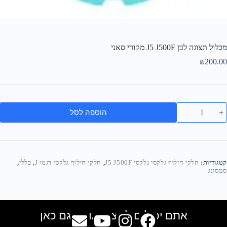
מכלול תצוגה לבן J5 J500F מקורי סאני
₪
200.00
הוספה לסל
קטגוריות:
חלקי חילוף גלקסי גלקסי J5 J500F
,
חלקי חילוף גלקסי דגמי J
,
כללי
,
סמסונג
אתם יכולים למצוא אותנו גם כאן