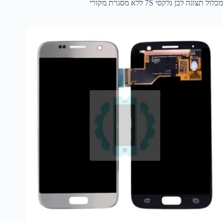
מכלול תצוגה לבן גלקסי 7S ללא מסגרת מקורי