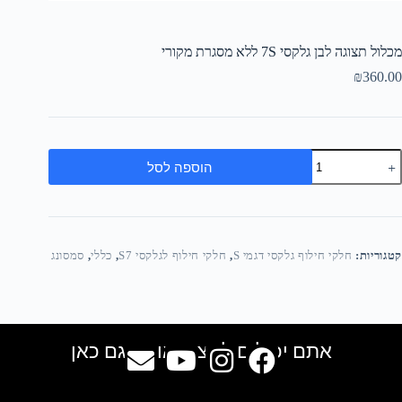
מכלול תצוגה לבן גלקסי 7S ללא מסגרת מקורי
₪
360.00
הוספה לסל
קטגוריות:
חלקי חילוף גלקסי דגמי S
,
חלקי חילוף לגלקסי S7
,
כללי
,
סמסונג
אתם יכולים למצוא אותנו גם כאן