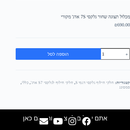
מכלול תצוגה שחור גלקסי 7S אדג' מקורי
₪
690.00
הוספה לסל
קטגוריות:
חלקי חילוף גלקסי דגמי S
,
חלקי חילוף לגלקסי S7 אדג'
,
כללי
,
סמסונג
אתם יכולים למצוא אותנו גם כאן