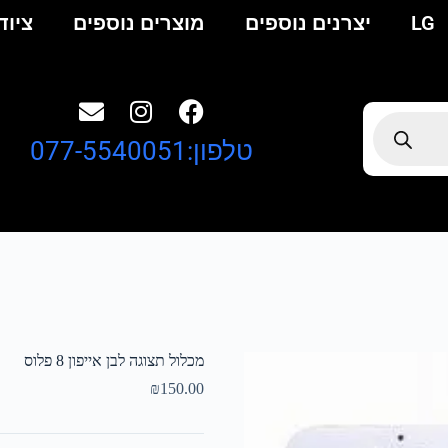
LG
יצרנים נוספים
מוצרים נוספים
ציוד
טלפון:077-5540051
מכלול תצוגה לבן אייפון 8 פלוס
₪
150.00