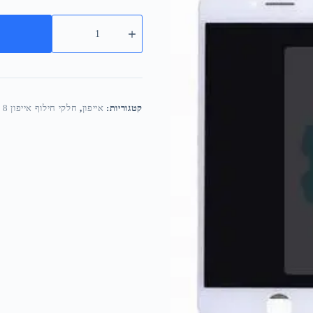
קטגוריות:
אייפון
,
חלקי חילוף אייפון 8 פלוס