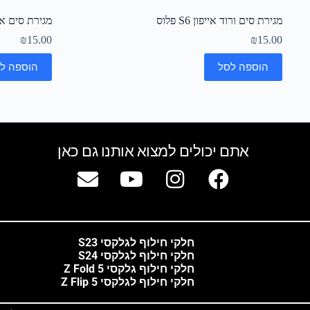
מגירת סים ורוד אייפון S6 פלוס
מגירת סים אייפון 6
₪
15.00
₪
15.00
הוספה לסל
הוספה ל
אתם יכולים למצוא אותנו גם כאן
חלקי חילוף לגלקסי S23
חלקי חילוף לגלקסי S24
חלקי חילוף גלקסי Z Fold 5
חלקי חילוף לגלקסי Z Flip 5