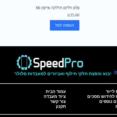
פלט ווליום הדלקה אייפון S6
₪
35.00
הוספה לסל
יבוא והפצת חלקי חילוף ואביזרים למעבדות סלולר
לייזר
עמוד הבית
 לחידוש מסכים
ציוד מעבדה
ם נוספים
צור קשר
תקנון