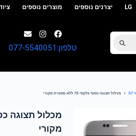
LG
יצרנים נוספים
מוצרים נוספים
ציוד
טלפון:077-5540051
S
מכלול תצוגה כסוף גלקסי 7S ללא מסגרת מקורי
מקורי