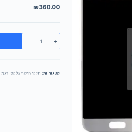
₪
360.00
קטגוריות:
חלקי חילוף גלקסי דגמי S