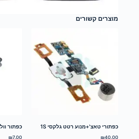
מוצרים קשורים
כפתורי טאצ'+מנוע רטט גלקסי 1S
כפתור וולי
₪
7.00
₪
40.00