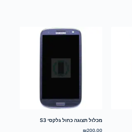
מכלול תצוגה כחול גלקסי S3
₪
200.00