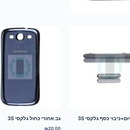
ום+כיבוי כסף גלקסי 3S
גב אחורי כחול גלקסי 3S
₪
20.00