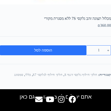
מכלול תצוגה זהב גלקסי 7S ללא מסגרת מקורי
₪
360.00
הוספה לסל
קטגוריות:
חלקי חילוף גלקסי דגמי S
,
חלקי חילוף לגלקסי S7
,
כללי
,
סמסונג
אתם יכולים למצוא אותנו גם כאן