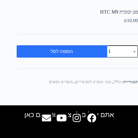
מגן זכוכית HTC M9
₪
10.00
הוספה לסל
קטגוריות:
כללי
,
מגני זכוכית למכשירים
,
מוצרים נוספים
אתם יכולים למצוא אותנו גם כאן