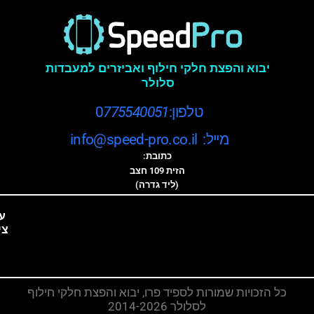
יבוא והפצת חלקי חילוף ואביזרים למעבדות
סלולר
טלפון:0
775540051
מייל: info@speed-pro.co.il
כתובת:
הזית 109 חצב
(ליד גדרה)
ע
צי
כל הזכויות שמורות לספיד פרו, יבוא והפצת חלקי חילוף
לסלולר 2014-2026