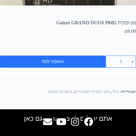
מגן זכוכית Galaxe GRAND DUOS I9082
₪
8.00
הוספה לסל
קטגוריות:
כללי
,
מגני זכוכית למכשירים
,
מוצרים נוספים
אתם יכולים למצוא אותנו גם כאן