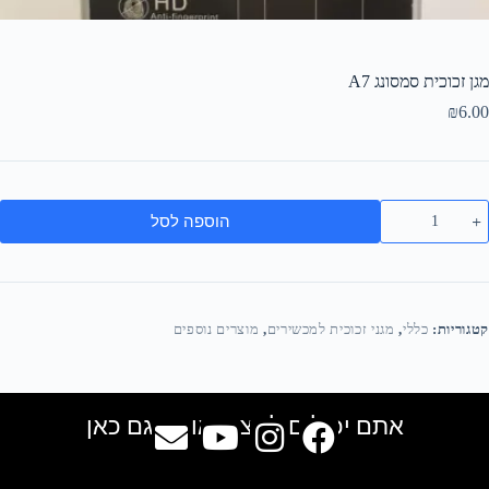
מגן זכוכית סמסונג A7
₪
6.00
הוספה לסל
קטגוריות:
כללי
,
מגני זכוכית למכשירים
,
מוצרים נוספים
אתם יכולים למצוא אותנו גם כאן