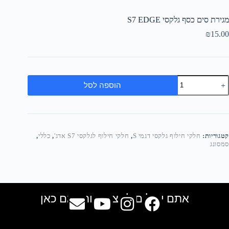
מגירת סים כסף גלקסי S7 EDGE
₪
15.00
הוספה לסל
קטגוריות:
חלקי חילוף גלקסי דגמי S
,
חלקי חילוף לגלקסי S7 אדג'
,
כללי
,
סמסונג
אתם יכולים למצוא אותנו גם כאן