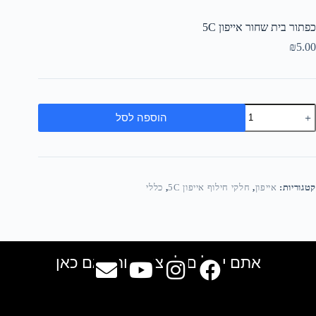
כפתור בית שחור אייפון 5C
₪
5.00
הוספה לסל
קטגוריות:
אייפון
,
חלקי חילוף אייפון 5C
,
כללי
אתם יכולים למצוא אותנו גם כאן