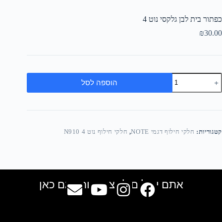
כפתור בית לבן גלקסי נוט 4
₪
30.00
הוספה לסל
קטגוריות:
חלקי חילוף דגמי NOTE
,
חלקי חילוף נוט 4 N910
אתם יכולים למצוא אותנו גם כאן