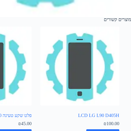
מוצרים קשורים
LCD LG L90 D405H
פלט שקע טעינה L70 LG D320
₪
45.00
₪
100.00