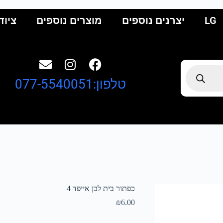
LG
יצרנים נוספים
מוצרים נוספים
ציוד
טלפון:077-5540051
כפתור בית לבן אייפד 4
₪
6.00