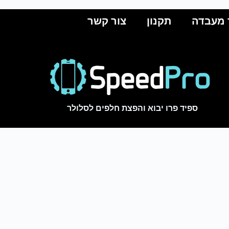
 מעבדה
תקנון
צור קשר
ספיד פרו יבוא והפצת חלפים לסלולר