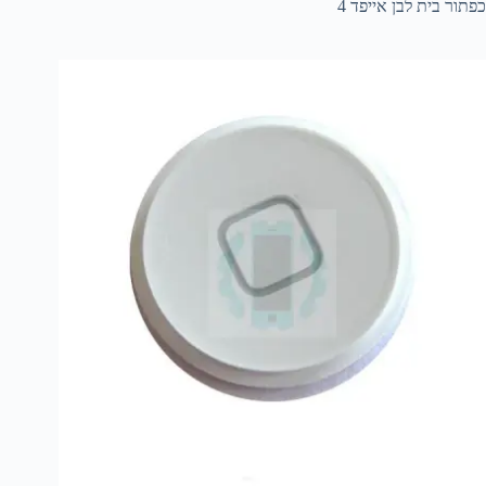
כפתור בית לבן אייפד 4