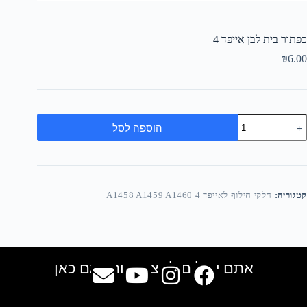
כפתור בית לבן אייפד 4
₪
6.00
הוספה לסל
קטגוריה:
חלקי חילוף לאייפד 4 A1458 A1459 A1460
אתם יכולים למצוא אותנו גם כאן