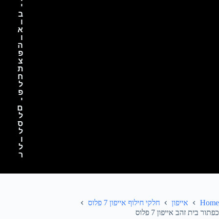
י
ב
ו
א
ו
ה
פ
צ
ת
ח
ל
פ
י
ם
ל
ס
ל
ו
ל
ר
Home
אייפון
חלקי חילוף אייפון 7 פלוס
כפתור בית זהב אייפון 7 פלוס