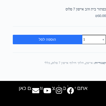
כפתור בית זהב אייפון 7 פלוס
₪
60.00
הוספה לסל
קטגוריות:
אייפון
,
חלקי חילוף אייפון 7 פלוס
,
כללי
אתם יכולים למצוא אותנו גם כאן