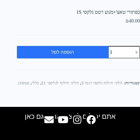
כפתורי טאצ'+מנוע רטט גלקסי 1S
₪
40.00
הוספה לסל
קטגוריות:
חלקי חילוף גלקסי דגמי S
,
חלקי חילוף לגלקסי S1
,
כללי
,
סמסונג
אתם יכולים למצוא אותנו גם כאן