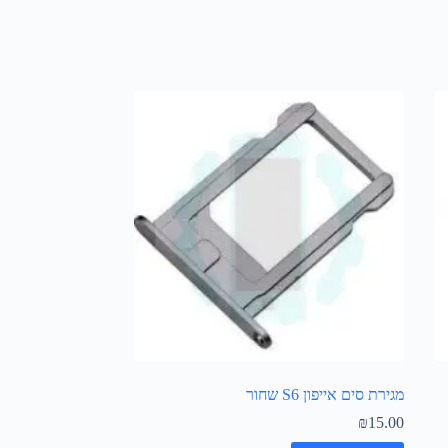
מגירת סים אייפון S6 שחור
₪
15.00