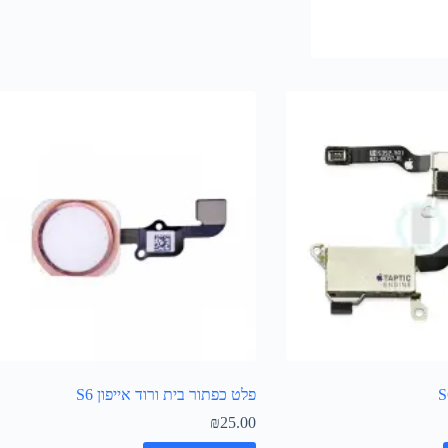
פלט כפתור בית ורוד אייפון S6
₪
25.00