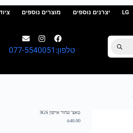
LG
יצרנים נוספים
מוצרים נוספים
ציוד
טלפון:077-5540051
טאצ' שחור אייפון 3GS
₪
40.00