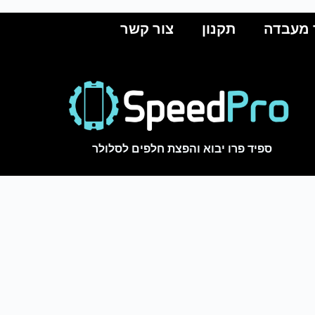
 מעבדה
תקנון
צור קשר
ספיד פרו יבוא והפצת חלפים לסלולר