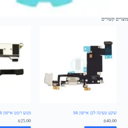
מוצרים קשורים
שקע טעינה לבן אייפון S6
מנוע רטט אייפון S6
₪
25.00
₪
40.00