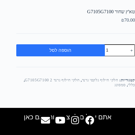
טא'ץ שחור G7105G7100
₪
70.00
הוספה לסל
קטגוריות:
חלקי חילוף גלקסי גרנד
,
חלקי חילוף גרנד 2 G7105G7100
,
כללי
,
סמסונג
אתם יכולים למצוא אותנו גם כאן