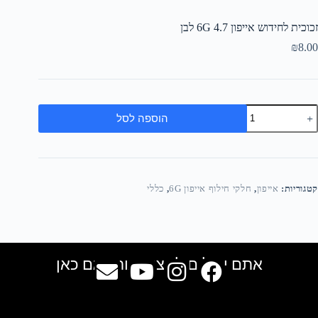
זכוכית לחידוש אייפון 6G 4.7 לבן
₪
8.00
הוספה לסל
קטגוריות:
אייפון
,
חלקי חילוף אייפון 6G
,
כללי
אתם יכולים למצוא אותנו גם כאן